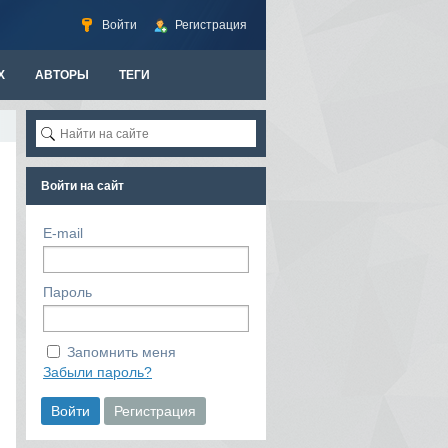
Войти
Регистрация
Х
АВТОРЫ
ТЕГИ
Войти на сайт
E-mail
Пароль
Запомнить меня
Забыли пароль?