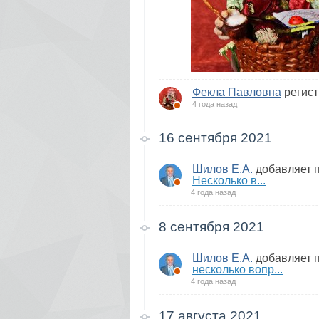
Фекла Павловна
регист
4 года назад
16 сентября 2021
Шилов Е.А.
добавляет 
Несколько в...
4 года назад
8 сентября 2021
Шилов Е.А.
добавляет 
несколько вопр...
4 года назад
17 августа 2021