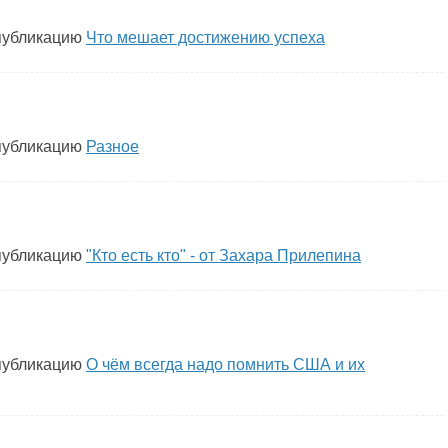
публикацию
Что мешает достижению успеха
публикацию
Разное
публикацию
"Кто есть кто" - от Захара Прилепина
публикацию
О чём всегда надо помнить США и их