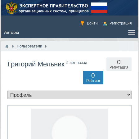
Войти
Регистрация
Пользователи
0
Григорий Мельник
5 лет назад
Репутация
0
Рейтинг