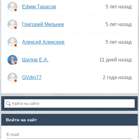
Ефим Тарасов
5 лет назад
Григорий Мельник
5 лет назад
Алексей Алексеев
5 лет назад
Шилов Е.А.
11 дней назад
GVdjn77
2 года назад
Войти на сайт
E-mail