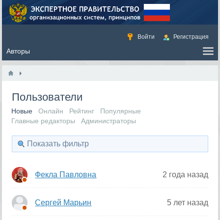
Войти
Регистрация
Пользователи
Новые
Онлайн
Рейтинг
Популярные
Главные редакторы
Администраторы
Показать фильтр
Фекла Павловна
2 года назад
Сергей Марьин
5 лет назад