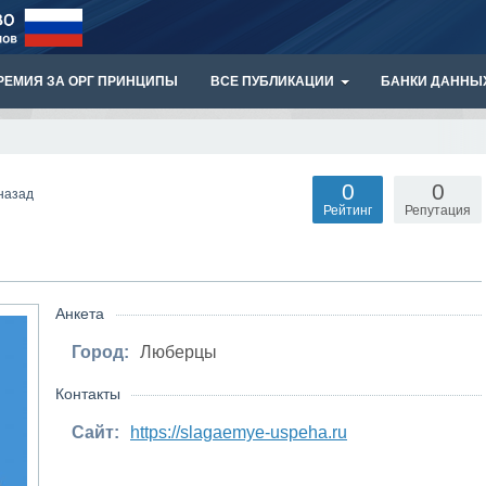
РЕМИЯ ЗА ОРГ ПРИНЦИПЫ
ВСЕ ПУБЛИКАЦИИ
БАНКИ ДАННЫ
0
0
назад
Рейтинг
Репутация
Анкета
Город:
Люберцы
Контакты
Сайт:
https://slagaemye-uspeha.ru