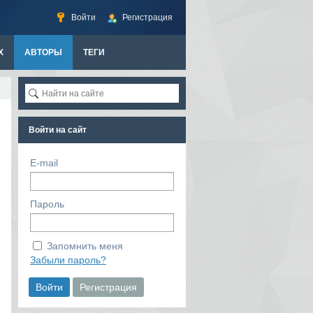
Войти
Регистрация
Х
АВТОРЫ
ТЕГИ
Войти на сайт
E-mail
Пароль
Запомнить меня
Забыли пароль?