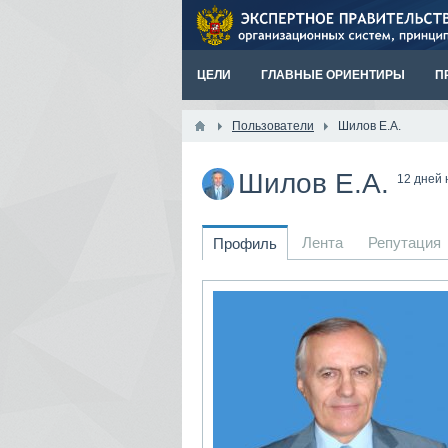
ЦЕЛИ
ГЛАВНЫЕ ОРИЕНТИРЫ
П
Пользователи
Шилов Е.А.
Шилов Е.А.
12 дней 
Лента
Репутация
Профиль