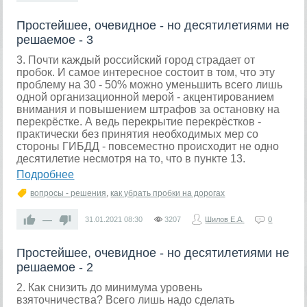
Простейшее, очевидное - но десятилетиями не
решаемое - 3
3. Почти каждый российский город страдает от
пробок. И самое интересное состоит в том, что эту
проблему на 30 - 50% можно уменьшить всего лишь
одной организационной мерой - акцентированием
внимания и повышением штрафов за остановку на
перекрёстке. А ведь перекрытие перекрёстков -
практически без принятия необходимых мер со
стороны ГИБДД - повсеместно происходит не одно
десятилетие несмотря на то, что в пункте 13.
Подробнее
вопросы - решения
,
как убрать пробки на дорогах
—
31.01.2021
08:30
3207
Шилов Е.А.
0
Простейшее, очевидное - но десятилетиями не
решаемое - 2
2. Как снизить до минимума уровень
взяточничества? Всего лишь надо сделать