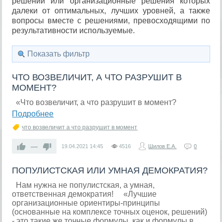
решений или организационные решения которых
далеки от оптимальных, лучших уровней, а также
вопросы вместе с решениями, превосходящими по
результативности используемые.
Показать фильтр
ЧТО ВОЗВЕЛИЧИТ, А ЧТО РАЗРУШИТ В
МОМЕНТ?
«Что возвеличит, а что разрушит в момент?
Подробнее
что возвеличит а что разрушит в момент
—
19.04.2021
14:45
4516
Шилов Е.А.
0
ПОПУЛИСТСКАЯ ИЛИ УМНАЯ ДЕМОКРАТИЯ?
Нам нужна не популистская, а умная,
ответственная демократия! «Лучшие
организационные ориентиры-принципы
(основанные на комплексе точных оценок, решений)
- это такие же точные формулы, как и формулы в