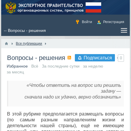
Войти
Регистрация
Все публикации
Вопросы - решения
Подписаться
0
Избранное
Всё
За последние сутки
за неделю
за месяц
«Чтобы ответить на вопрос или решить
задачу —
сначала надо их удачно, верно обозначить»
В этой рубрике предполагается размещать вопросы
(по самым разным направлениям жизни и
деятельности нашей страны), ещё не имеющие