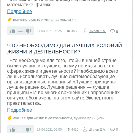
математике, физике.
Подробнее
популистская или умная демократия
—
17.04.2021
06:25
4539
Шилов Е.А.
0
ЧТО НЕОБХОДИМО ДЛЯ ЛУЧШИХ УСЛОВИЙ
ЖИЗНИ И ДЕЯТЕЛЬНОСТИ?
Что необходимо для того, чтобы в нашей стране
были лучшие из лучших, по уму порядки во всех
сферах жизни и деятельности? Необходимо всего
лишь использовать лучшие системообразующие
организационные принципы! «Лучшие принципы —
лучшие решения. Лучшие решения — лучшие
принципы» И во многих важнейших направлениях
они уже обозначены на этом сайте Экспертного
правительства.
Подробнее
лучшее для жизни и деятельности
,
лучшие принципы
—
17.04.2021
06:00
4410
Шилов Е.А.
0