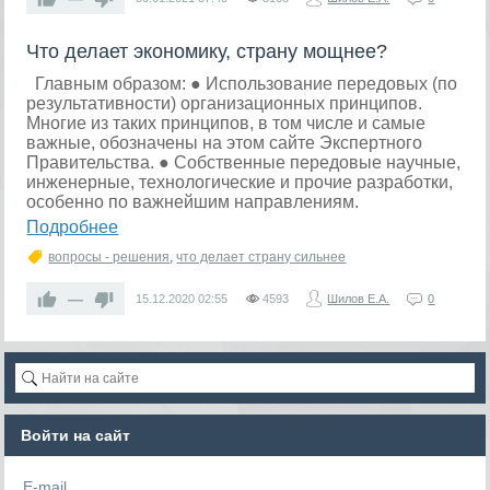
Что делает экономику, страну мощнее?
Главным образом: ● Использование передовых (по
результативности) организационных принципов.
Многие из таких принципов, в том числе и самые
важные, обозначены на этом сайте Экспертного
Правительства. ● Собственные передовые научные,
инженерные, технологические и прочие разработки,
особенно по важнейшим направлениям.
Подробнее
вопросы - решения
,
что делает страну сильнее
—
15.12.2020
02:55
4593
Шилов Е.А.
0
Войти на сайт
E-mail