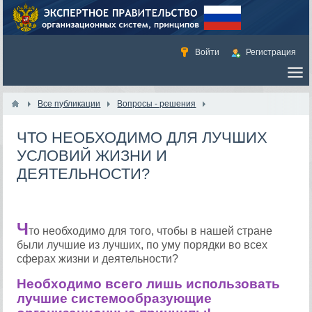
Войти
Регистрация
Все публикации
Вопросы - решения
ЧТО НЕОБХОДИМО ДЛЯ ЛУЧШИХ
УСЛОВИЙ ЖИЗНИ И
ДЕЯТЕЛЬНОСТИ?
Ч
то необходимо для того, чтобы в нашей стране
были лучшие из лучших, по уму порядки во всех
сферах жизни и деятельности?
Необходимо всего лишь использовать
лучшие системообразующие