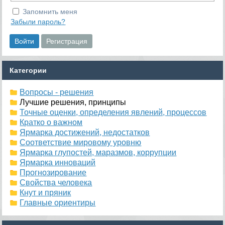
Запомнить меня
Забыли пароль?
Категории
Вопросы - решения
Лучшие решения, принципы
Точные оценки, определения явлений, процессов
Кратко о важном
Ярмарка достижений, недостатков
Соответствие мировому уровню
Ярмарка глупостей, маразмов, коррупции
Ярмарка инноваций
Прогнозирование
Свойства человека
Кнут и пряник
Главные ориентиры