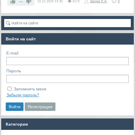
—
10.12.2020
14:35
4173
Шилов Е.А.
0
Войти на сайт
E-mail
Пароль
Запомнить меня
Забыли пароль?
Категории