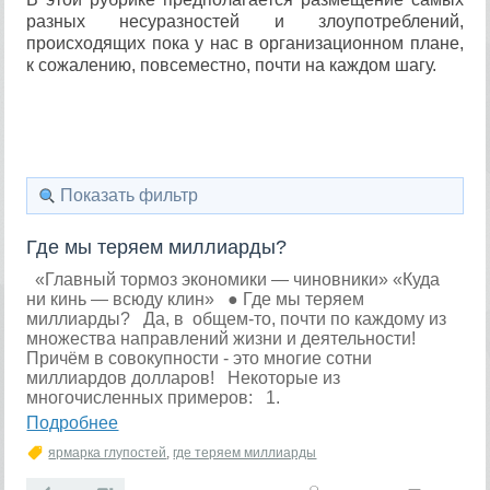
разных несуразностей и злоупотреблений,
происходящих пока у нас в организационном плане,
к сожалению, повсеместно, почти на каждом шагу.
Показать фильтр
Где мы теряем миллиарды?
«Главный тормоз экономики — чиновники» «Куда
ни кинь — всюду клин» ● Где мы теряем
миллиарды? Да, в общем-то, почти по каждому из
множества направлений жизни и деятельности!
Причём в совокупности - это многие сотни
миллиардов долларов! Некоторые из
многочисленных примеров: 1.
Подробнее
ярмарка глупостей
,
где теряем миллиарды