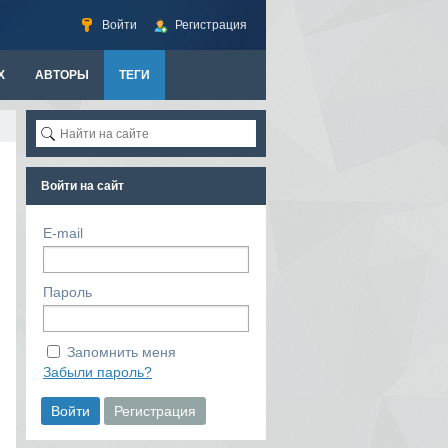
Войти
Регистрация
Х
АВТОРЫ
ТЕГИ
Войти на сайт
E-mail
Пароль
Запомнить меня
Забыли пароль?