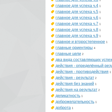
1
главное для успеха ч.4
1
главное для успеха ч.5
1
главное для успеха ч.6
1
главное для успеха ч.7
1
главное для успеха ч.8
1
главное для успеха ч.9
1
главное и второстепенное
1
главные ориентиры
4
главные цели
2
два вида составляющих успе
действия - определённый рез
действия - противодействия
1
действия - результат
2
действия без знаний
1
действия на результат
2
деликатность
1
доброжелательность
1
доброта
1