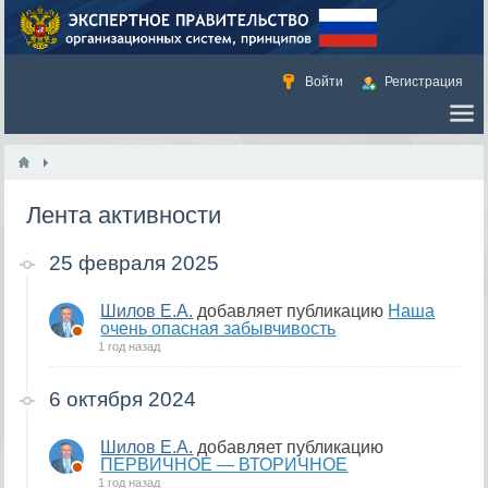
Войти
Регистрация
Лента активности
25 февраля 2025
Шилов Е.А.
добавляет публикацию
Наша
очень опасная забывчивость
1 год назад
6 октября 2024
Шилов Е.А.
добавляет публикацию
ПЕРВИЧНОЕ — ВТОРИЧНОЕ
1 год назад