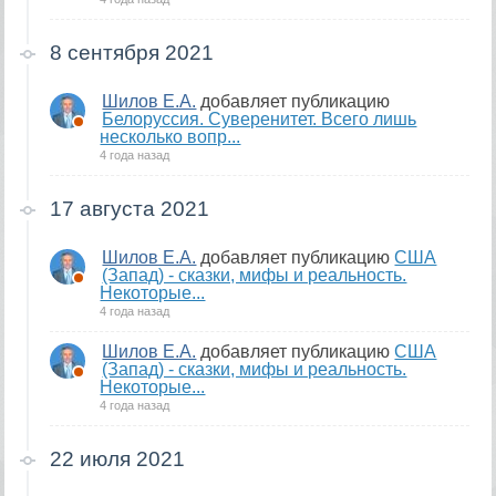
8 сентября 2021
Шилов Е.А.
добавляет публикацию
Белоруссия. Суверенитет. Всего лишь
несколько вопр...
4 года назад
17 августа 2021
Шилов Е.А.
добавляет публикацию
США
(Запад) - сказки, мифы и реальность.
Некоторые...
4 года назад
Шилов Е.А.
добавляет публикацию
США
(Запад) - сказки, мифы и реальность.
Некоторые...
4 года назад
22 июля 2021