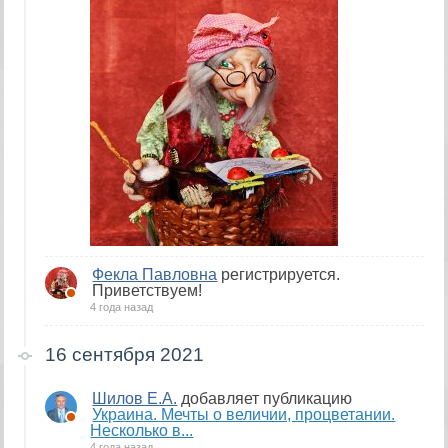
Фекла Павловна
регистрируется.
Приветствуем!
4 года назад
16 сентября 2021
Шилов Е.А.
добавляет публикацию
Украина. Мечты о величии, процветании.
Несколько в...
4 года назад