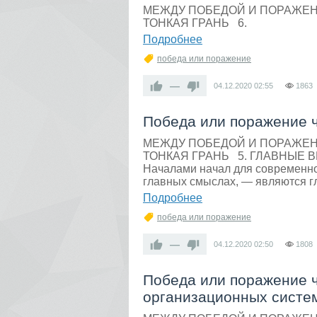
МЕЖДУ ПОБЕДОЙ И ПОРАЖЕ
ТОНКАЯ ГРАНЬ 6.
Подробнее
победа или поражение
—
04.12.2020
02:55
1863
Победа или поражение ч
МЕЖДУ ПОБЕДОЙ И ПОРАЖЕ
ТОНКАЯ ГРАНЬ 5. ГЛАВНЫЕ
Началами начал для современно
главных смыслах, — являются г
Подробнее
победа или поражение
—
04.12.2020
02:50
1808
Победа или поражение ч
организационных систе