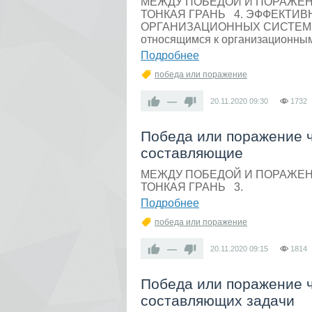
МЕЖДУ ПОБЕДОЙ И ПОРАЖЕ
ТОНКАЯ ГРАНЬ 4. ЭФФЕКТИ
ОРГАНИЗАЦИОННЫХ СИСТЕМ Зде
относящимся к организационным
Подробнее
победа или поражение
—
20.11.2020
09:30
1732
Победа или поражение ч
составляющие
МЕЖДУ ПОБЕДОЙ И ПОРАЖЕ
ТОНКАЯ ГРАНЬ 3.
Подробнее
победа или поражение
—
20.11.2020
09:15
1814
Победа или поражение ч
составляющих задачи