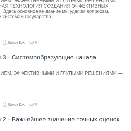
НИЕМ, ЭФФЕКТИВНЫМИ И ГЛУПЫМИ РЕШЕНИЯМИ —
ВНАЯ ТЕХНОЛОГИЯ СОЗДАНИЯ ЭФФЕКТИВНЫХ
сь основное внимание мы уделим вопросам,
 системам государства.
Шилов Е.А.
0
.3 - Системообразующие начала,
НИЕМ, ЭФФЕКТИВНЫМИ И ГЛУПЫМИ РЕШЕНИЯМИ —
Шилов Е.А.
0
.2 - Важнейшее значение точных оценок