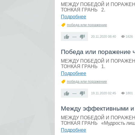
МЕЖДУ ПОБЕДОЙ И ПОРАЖЕ
ТОНКАЯ ГРАНЬ 2.
Подробнее
победа или поражение
—
20.11.2020
08:40
1826
Победа или поражение ч
МЕЖДУ ПОБЕДОЙ И ПОРАЖЕ
ТОНКАЯ ГРАНЬ 1.
Подробнее
победа или поражение
—
19.11.2020
02:45
1801
Между эффективными и 
МЕЖДУ ПОБЕДОЙ И ПОРАЖЕ
ТОНКАЯ ГРАНЬ «Мудрость лишь в
Подробнее