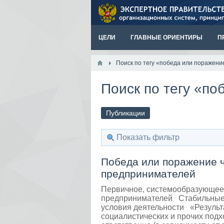
ЦЕЛИ
ГЛАВНЫЕ ОРИЕНТИРЫ
П
Поиск по тегу «победа или поражени
Поиск по тегу «п
Публикации
Показать фильтр
Победа или поражение ч.
предпринимателей
Первичное, системообразующее,
предпринимателей Стабильные,
условия деятельности «Результа
социалистических и прочих подхо