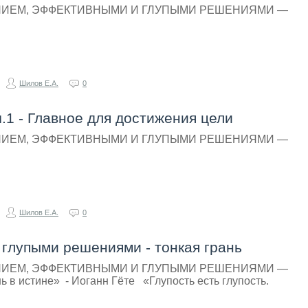
НИЕМ, ЭФФЕКТИВНЫМИ И ГЛУПЫМИ РЕШЕНИЯМИ —
Шилов Е.А.
0
.1 - Главное для достижения цели
НИЕМ, ЭФФЕКТИВНЫМИ И ГЛУПЫМИ РЕШЕНИЯМИ —
Шилов Е.А.
0
глупыми решениями - тонкая грань
НИЕМ, ЭФФЕКТИВНЫМИ И ГЛУПЫМИ РЕШЕНИЯМИ —
 истине» - Иоганн Гёте «Глупость есть глупость.