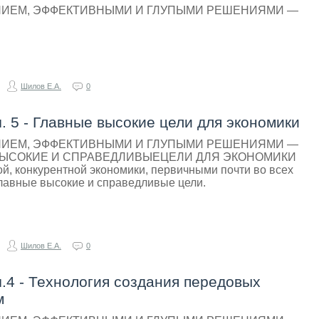
НИЕМ, ЭФФЕКТИВНЫМИ И ГЛУПЫМИ РЕШЕНИЯМИ —
Шилов Е.А.
0
. 5 - Главные высокие цели для экономики
НИЕМ, ЭФФЕКТИВНЫМИ И ГЛУПЫМИ РЕШЕНИЯМИ —
 ВЫСОКИЕ И СПРАВЕДЛИВЫЕЦЕЛИ ДЛЯ ЭКОНОМИКИ
й, конкурентной экономики, первичными почти во всех
лавные высокие и справедливые цели.
Шилов Е.А.
0
.4 - Технология создания передовых
м