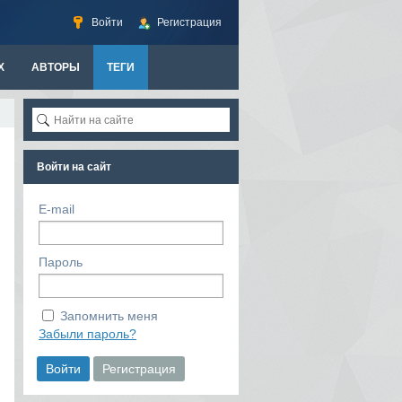
Войти
Регистрация
Х
АВТОРЫ
ТЕГИ
Войти на сайт
E-mail
Пароль
Запомнить меня
Забыли пароль?