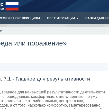
РЕМИЯ ЗА ОРГ ПРИНЦИПЫ
ВСЕ ПУБЛИКАЦИИ
БАНКИ ДАННЫ
е»
обеда или поражение»
 7.1 - Главное для результативности
 главное для наивысшей результативности деятельности
 справедливые, комфортные, ответственные, по уму
ты зависят не от либеральных, центристских,
дов, а от того, насколько комфортно, заинтересованно,