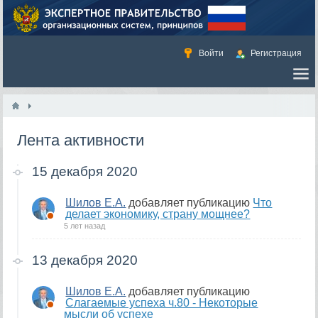
Войти
Регистрация
Лента активности
15 декабря 2020
Шилов Е.А.
добавляет публикацию
Что
делает экономику, страну мощнее?
5 лет назад
13 декабря 2020
Шилов Е.А.
добавляет публикацию
Слагаемые успеха ч.80 - Некоторые
мысли об успехе