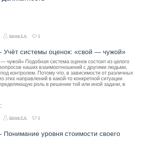
Шилов Е.А.
0
 - Учёт системы оценок: «свой — чужой»
 — чужой» Подобная система оценок состоит из целого
вопросов наших взаимоотношений с другими людьми,
 под контролем. Потому что, в зависимости от различных
из этих направлений в какой-то конкретной ситуации
пределяющую роль в решении той или иной задачи, в
"
Шилов Е.А.
0
 - Понимание уровня стоимости своего