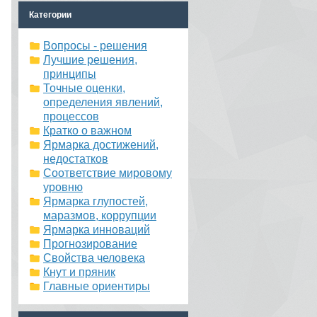
Категории
Вопросы - решения
Лучшие решения,
принципы
Точные оценки,
определения явлений,
процессов
Кратко о важном
Ярмарка достижений,
недостатков
Соответствие мировому
уровню
Ярмарка глупостей,
маразмов, коррупции
Ярмарка инноваций
Прогнозирование
Свойства человека
Кнут и пряник
Главные ориентиры