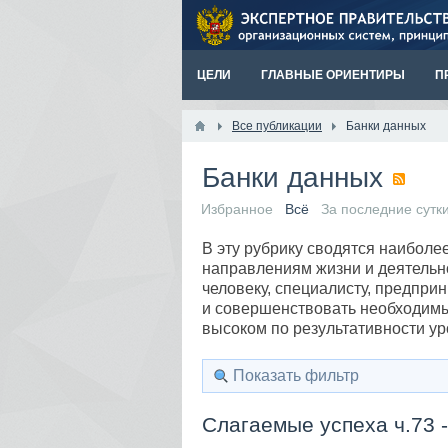
ЦЕЛИ
ГЛАВНЫЕ ОРИЕНТИРЫ
П
Все публикации
Банки данных
Банки данных
Избранное
Всё
За последние сутк
В эту рубрику сводятся наиболе
направлениям жизни и деятельно
человеку, специалисту, предпри
и совершенствовать необходимы
высоком по результативности ур
Показать фильтр
Слагаемые успеха ч.73 