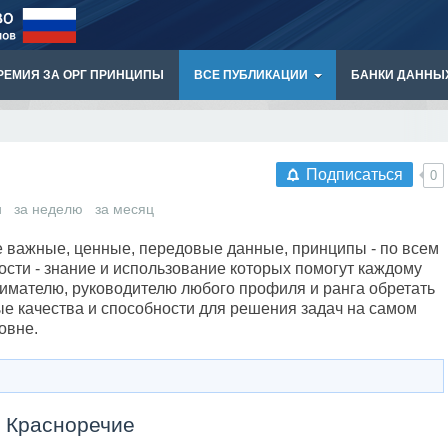
РЕМИЯ ЗА ОРГ ПРИНЦИПЫ
ВСЕ ПУБЛИКАЦИИ
БАНКИ ДАННЫ
Подписаться
0
и
за неделю
за месяц
е важные, ценные, передовые данные, принципы - по всем
сти - знание и использование которых помогут каждому
нимателю, руководителю любого профиля и ранга обретать
е качества и способности для решения задач на самом
овне.
- Красноречие