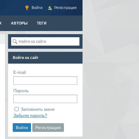
Войти
Регистрация
Х
АВТОРЫ
ТЕГИ
Войти на сайт
E-mail
Пароль
Запомнить меня
Забыли пароль?