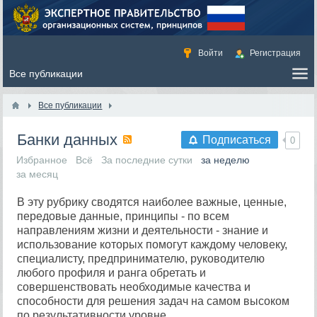
Войти
Регистрация
Все публикации
Банки данных
Подписаться
0
Избранное
Всё
За последние сутки
за неделю
за месяц
В эту рубрику сводятся наиболее важные, ценные,
передовые данные, принципы - по всем
направлениям жизни и деятельности - знание и
использование которых помогут каждому человеку,
специалисту, предпринимателю, руководителю
любого профиля и ранга обретать и
совершенствовать необходимые качества и
способности для решения задач на самом высоком
по результативности уровне.