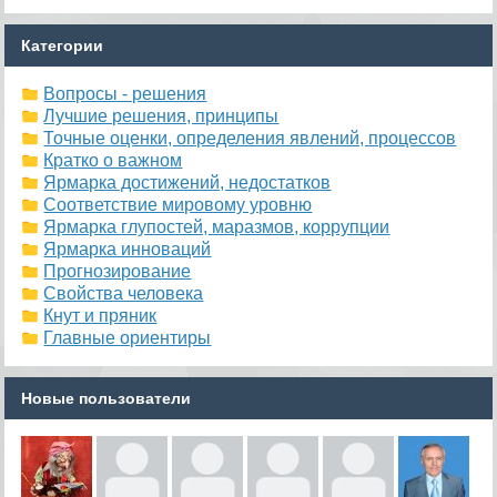
Категории
Вопросы - решения
Лучшие решения, принципы
Точные оценки, определения явлений, процессов
Кратко о важном
Ярмарка достижений, недостатков
Соответствие мировому уровню
Ярмарка глупостей, маразмов, коррупции
Ярмарка инноваций
Прогнозирование
Свойства человека
Кнут и пряник
Главные ориентиры
Новые пользователи