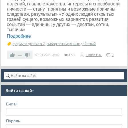
явлений, главные качества, интересы и способности
личности — станут понятны и возможные причины,
следствия, результаты» «У одних людей открытых
граней сущего, возможных вариантов развития
событий — единицы; у других — десятки, сотни,
тысячи&
Подробнее
формула успеха ч.7
,
выбор оптимальных действий
—
07.01.2021
08:40
1776
Шилов Е.А.
0
Войти на сайт
E-mail
Пароль