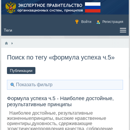
Войти
Регистрация
Поиск по тегу «формула успеха ч.5»
Публикации
Показать фильтр
Формула успеха ч.5 - Наиболее достойные,
результативные принципы
Наиболее достойные, результативные
жизненныепринципы, высокие нравственные
ориентиры,духовность, сдерживающие
эгоистическиепроявления качества, соблюдение