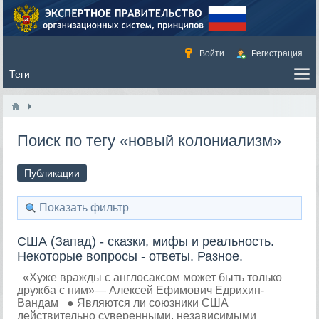
Войти
Регистрация
Поиск по тегу «новый колониализм»
Публикации
Показать фильтр
США (Запад) - сказки, мифы и реальность.
Некоторые вопросы - ответы. Разное.
«Хуже вражды с англосаксом может быть только
дружба с ним»— Алексей Ефимович Едрихин-
Вандам ● Являются ли союзники США
действительно суверенными, независимыми