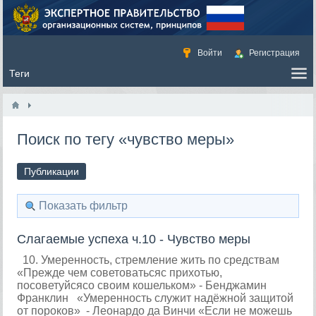
Войти
Регистрация
Поиск по тегу «чувство меры»
Публикации
Показать фильтр
Слагаемые успеха ч.10 - Чувство меры
10. Умеренность, стремление жить по средствам
«Прежде чем советоватьсяс прихотью,
посоветуйсясо своим кошельком» - Бенджамин
Франклин «Умеренность служит надёжной защитой
от пороков» - Леонардо да Винчи «Если не можешь