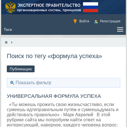
Войти
Регистрация
Поиск по тегу «формула успеха»
Публикации
Показать фильтр
УНИВЕРСАЛЬНАЯ ФОРМУЛА УСПЕХА
«Ты можешь прожить свою жизньсчастливо, если
сумеешь идтиправильным путём и сумеешьдумать и
действовать правильно» - Марк Аврелий В этой
рубрике сайта мы попробуем найти ответ на
интересующий, наверное, каждого человека вопрос: