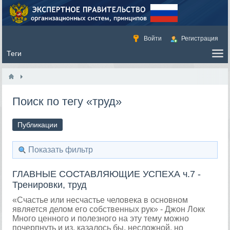
Войти
Регистрация
Поиск по тегу «труд»
Публикации
Показать фильтр
ГЛАВНЫЕ СОСТАВЛЯЮЩИЕ УСПЕХА ч.7 -
Тренировки, труд
«Счастье или несчастье человека в основном
является делом его собственных рук» - Джон Локк
Много ценного и полезного на эту тему можно
почерпнуть и из, казалось бы, несложной, но