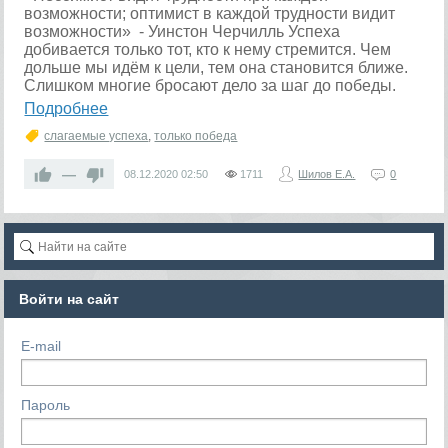
возможности; оптимист в каждой трудности видит
возможности» - Уинстон Черчилль Успеха
добивается только тот, кто к нему стремится. Чем
дольше мы идём к цели, тем она становится ближе.
Слишком многие бросают дело за шаг до победы.
Подробнее
слагаемые успеха
,
только победа
—
08.12.2020
02:50
1711
Шилов Е.А.
0
Войти на сайт
E-mail
Пароль