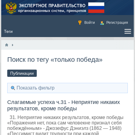
Войти
Регистрация
Поиск по тегу «только победа»
Публикации
Показать фильтр
Слагаемые успеха ч.31 - Неприятие никаких
результатов, кроме победы
31. Неприятие никаких результатов, кроме победы
«Поражения нет, пока сам человекне признал себя
побеждённым» - Джозефус Дэниэлз (1862 — 1948)
«Пессимист видит трудности при каждой