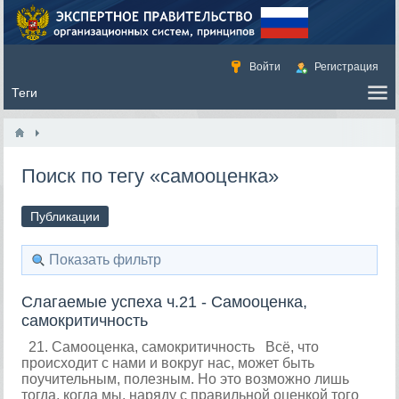
Войти
Регистрация
Поиск по тегу «самооценка»
Публикации
Показать фильтр
Слагаемые успеха ч.21 - Самооценка,
самокритичность
21. Самооценка, самокритичность Всё, что
происходит с нами и вокруг нас, может быть
поучительным, полезным. Но это возможно лишь
тогда, когда мы, наряду с правильной оценкой того