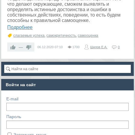
что делают окружающие, сможем выявлять и
определять истинные достоинства и ошибки в
собственных действиях, поведении, то есть будем
способны к правильной самооценке.
Подробнее
слагаемые успеха
,
самокритичность
,
самооценка
—
06.12.2020
07:10
1700
Шилов Е.А.
0
Войти на сайт
E-mail
Пароль
Запомнить меня