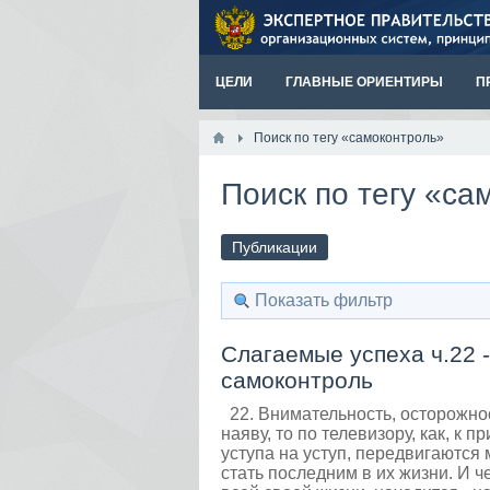
ЦЕЛИ
ГЛАВНЫЕ ОРИЕНТИРЫ
П
Поиск по тегу «самоконтроль»
Поиск по тегу «са
Публикации
Показать фильтр
Слагаемые успеха ч.22 
самоконтроль
22. Внимательность, осторожнос
наяву, то по телевизору, как, к 
уступа на уступ, передвигаютс
стать последним в их жизни. И ч