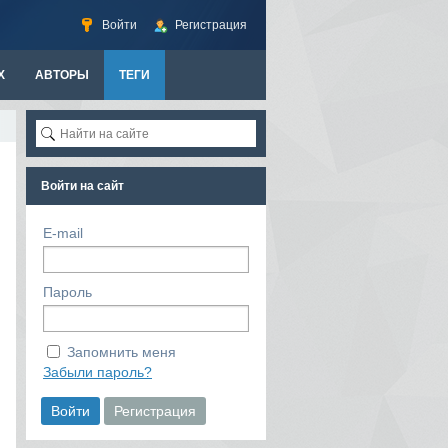
Войти
Регистрация
Х
АВТОРЫ
ТЕГИ
Войти на сайт
E-mail
Пароль
Запомнить меня
Забыли пароль?