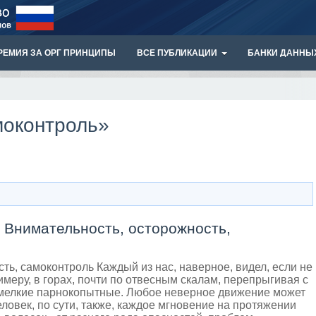
РЕМИЯ ЗА ОРГ ПРИНЦИПЫ
ВСЕ ПУБЛИКАЦИИ
БАНКИ ДАННЫ
моконтроль»
- Внимательность, осторожность,
ть, самоконтроль Каждый из нас, наверное, видел, если не
примеру, в горах, почти по отвесным скалам, перепрыгивая с
я мелкие парнокопытные. Любое неверное движение может
еловек, по сути, также, каждое мгновение на протяжении