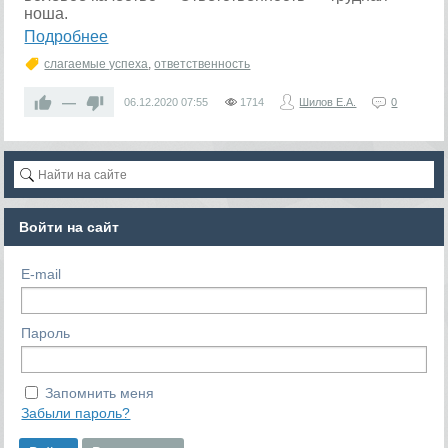
ноша.
Подробнее
слагаемые успеха
,
ответственность
—
06.12.2020
07:55
1714
Шилов Е.А.
0
Войти на сайт
E-mail
Пароль
Запомнить меня
Забыли пароль?