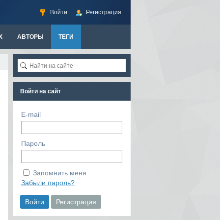
Войти
Регистрация
Х
АВТОРЫ
ТЕГИ
Войти на сайт
E-mail
Пароль
Запомнить меня
Забыли пароль?