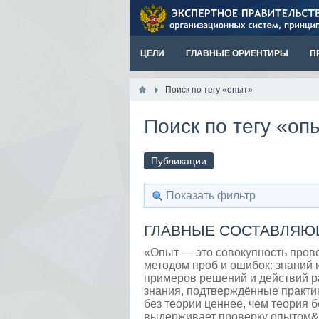
ЦЕЛИ
ГЛАВНЫЕ ОРИЕНТИРЫ
П
Поиск по тегу «опыт»
Поиск по тегу «оп
Публикации
Показать фильтр
ГЛАВНЫЕ СОСТАВЛЯЮЩИ
«Опыт — это совокупность пров
методом проб и ошибок: знаний 
примеров решений и действий р
знания, подтверждённые практик
без теории ценнее, чем теория б
выдерживает проверку опытом&