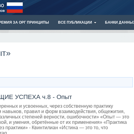
РЕМИЯ ЗА ОРГ ПРИНЦИПЫ
ВСЕ ПУБЛИКАЦИИ
БАНКИ ДАННЫ
ыт»
Е УСПЕХА ч.8 - Опыт
еренных и усвоенных, через собственную практику
и навыков, правил и форм взаимодействия, общежития,
азличных степеней верности, ошибочности» «Опыт — это
ой, и умения, обретённые от их применения» «Практика
ез практики» - Квинтилиан «Истина — это то, что
raq