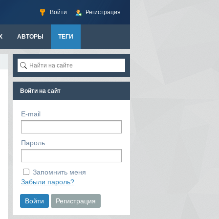
Войти
Регистрация
Х
АВТОРЫ
ТЕГИ
Войти на сайт
E-mail
Пароль
Запомнить меня
Забыли пароль?