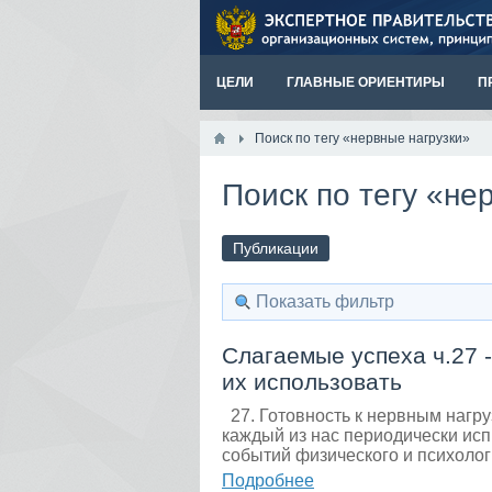
ЦЕЛИ
ГЛАВНЫЕ ОРИЕНТИРЫ
П
Поиск по тегу «нервные нагрузки»
Поиск по тегу «не
Публикации
Показать фильтр
Слагаемые успеха ч.27 
их использовать
27. Готовность к нервным нагр
каждый из нас периодически исп
событий физического и психолог
Подробнее