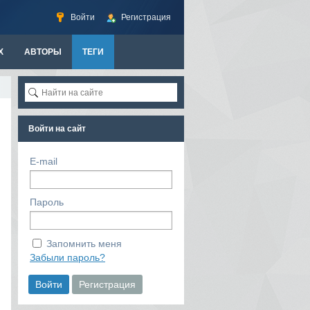
Войти
Регистрация
Х
АВТОРЫ
ТЕГИ
Войти на сайт
E-mail
Пароль
Запомнить меня
Забыли пароль?