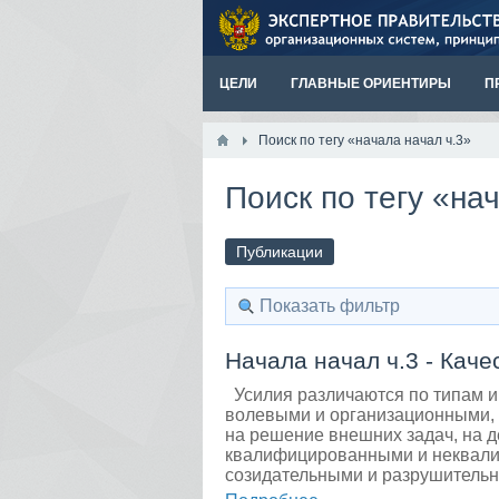
ЦЕЛИ
ГЛАВНЫЕ ОРИЕНТИРЫ
П
Поиск по тегу «начала начал ч.3»
Поиск по тегу «на
Публикации
Показать фильтр
Начала начал ч.3 - Каче
Усилия различаются по типам и
волевыми и организационными,
на решение внешних задач, на д
квалифицированными и неквали
созидательными и разрушительн