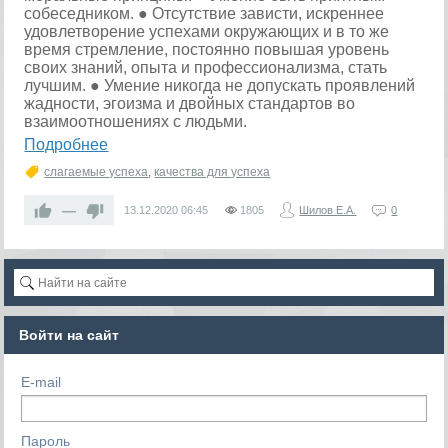
собеседником. ● Отсутствие зависти, искреннее
удовлетворение успехами окружающих и в то же
время стремление, постоянно повышая уровень
своих знаний, опыта и профессионализма, стать
лучшим. ● Умение никогда не допускать проявлений
жадности, эгоизма и двойных стандартов во
взаимоотношениях с людьми.
Подробнее
слагаемые успеха
,
качества для успеха
—
13.12.2020
06:45
1805
Шилов Е.А.
0
Войти на сайт
E-mail
Пароль