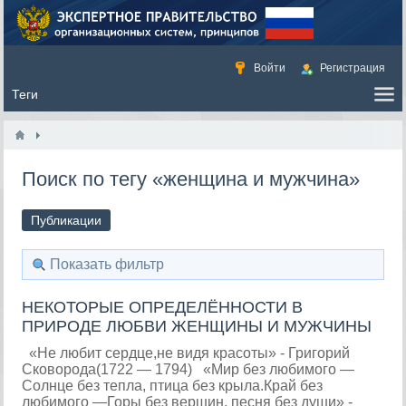
Войти
Регистрация
Поиск по тегу «женщина и мужчина»
Публикации
Показать фильтр
НЕКОТОРЫЕ ОПРЕДЕЛЁННОСТИ В
ПРИРОДЕ ЛЮБВИ ЖЕНЩИНЫ И МУЖЧИНЫ
«Не любит сердце,не видя красоты» - Григорий
Сковорода(1722 — 1794) «Мир без любимого —
Солнце без тепла, птица без крыла.Край без
любимого —Горы без вершин, песня без души» -