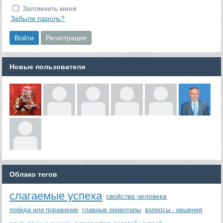
Запомнить меня
Забыли пароль?
Новые пользователи
Облако тегов
слагаемые успеха
свойства человека
победа или поражение
главные ориентиры
вопросы - решения