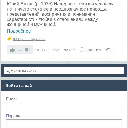
Юрий Энтин (р. 1935) Наверное, в жизни человека
нет ничего сложнее и неоднозначнее природы,
представлений, восприятия и понимания
характеристик любви в отношениях между
женщиной и мужчиной.
Подробнее
женщина и мужчина
—
05.01.2021
08:35
1775
Шилов Е.А.
0
Войти на сайт
E-mail
Пароль