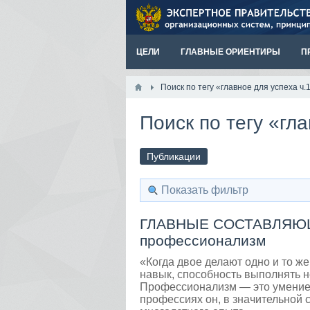
ЦЕЛИ
ГЛАВНЫЕ ОРИЕНТИРЫ
П
Поиск по тегу «главное для успеха ч.
Поиск по тегу «гл
Публикации
Показать фильтр
ГЛАВНЫЕ СОСТАВЛЯЮЩИ
профессионализм
«Когда двое делают одно и то же
навык, способность выполнять 
Профессионализм — это умение 
профессиях он, в значительной 