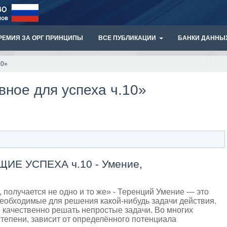
РЕМИЯ ЗА ОРГ ПРИНЦИПЫ
ВСЕ ПУБЛИКАЦИИ
БАНКИ ДАННЫ
10»
авное для успеха ч.10»
Е УСПЕХА ч.10 - Умение,
, получается не одно и то же» - Теренций Умение — это
необходимые для решения какой-нибудь задачи действия.
качественно решать непростые задачи. Во многих
степени, зависит от определённого потенциала