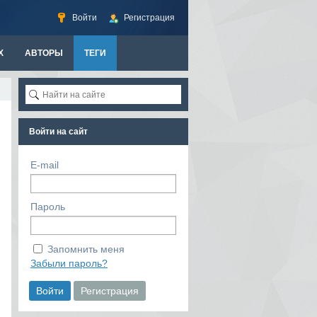
Войти
Регистрация
Х
АВТОРЫ
ТЕГИ
Войти на сайт
E-mail
Пароль
Запомнить меня
Забыли пароль?