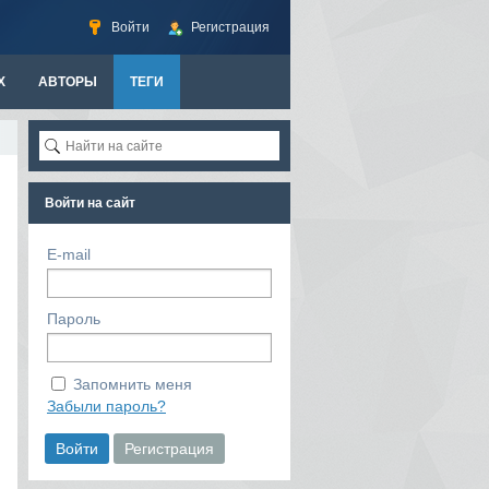
Войти
Регистрация
Х
АВТОРЫ
ТЕГИ
Войти на сайт
E-mail
Пароль
Запомнить меня
Забыли пароль?