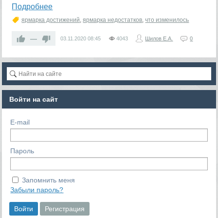
Подробнее
ярмарка достижений
,
ярмарка недостатков
,
что изменилось
—
03.11.2020
08:45
4043
Шилов Е.А.
0
Войти на сайт
E-mail
Пароль
Запомнить меня
Забыли пароль?