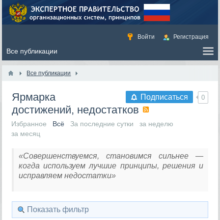
Войти
Регистрация
Все публикации
Ярмарка
Подписаться
0
достижений, недостатков
Избранное
Всё
За последние сутки
за неделю
за месяц
«Совершенствуемся, становимся сильнее —
когда используем лучшие принципы, решения и
исправляем недостатки»
Показать фильтр