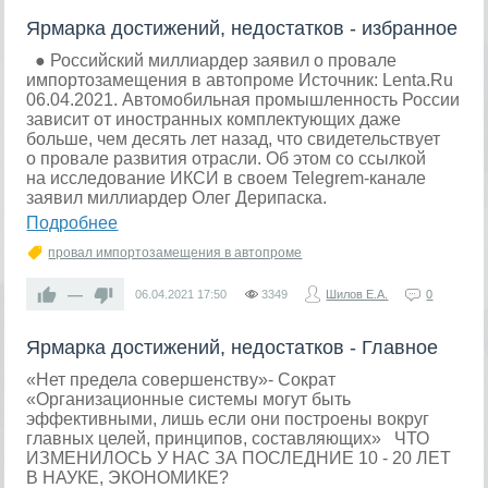
Ярмарка достижений, недостатков - избранное
● Российский миллиардер заявил о провале
импортозамещения в автопроме Источник: Lenta.Ru
06.04.2021. Автомобильная промышленность России
зависит от иностранных комплектующих даже
больше, чем десять лет назад, что свидетельствует
о провале развития отрасли. Об этом со ссылкой
на исследование ИКСИ в своем Telegrem-канале
заявил миллиардер Олег Дерипаска.
Подробнее
провал импортозамещения в автопроме
—
06.04.2021
17:50
3349
Шилов Е.А.
0
Ярмарка достижений, недостатков - Главное
«Нет предела совершенству»- Сократ
«Организационные системы могут быть
эффективными, лишь если они построены вокруг
главных целей, принципов, составляющих» ЧТО
ИЗМЕНИЛОСЬ У НАС ЗА ПОСЛЕДНИЕ 10 - 20 ЛЕТ
В НАУКЕ, ЭКОНОМИКЕ?