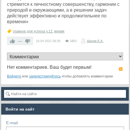
стремится к личностному совершенству, гармонии с
природой и окружающими, а в решении задач
действует эффективно и продолжительнее по
времени»
главное для успеха ч.12
,
время
—
16.04.2021
06:30
1863
Шилов Е.А.
Нет комментариев. Ваш будет первым!
R
Войдите
или
зарегистрируйтесь
чтобы добавлять комментарии
Войти на сайт
E-mail