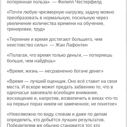
потерянная польза» — Филипп Честерфилд
«Почти любую чрезмерную нагрузку, задачу можно
преобразовать в нормальную, посильную через
увеличение количества времени на обучение,
тренировки, труд»
«Терпение и время достигают большего, чем
неистовство силы» — Жан Лафонтен
«Полагая, что время только деньги, — потеряешь
больше, чем найдёшь»
«Время, жизнь — несравненно богаче денег»
«Время — лучший оценщик. Оно всё ставит на свои
места. И вскоре может предать забвению то, что в
одночасье завоевало всеобщее внимание,
восхищение и, напротив, возвеличить в веках что-то
на первых порах никем не замеченное, не понятое»
«
Невозможно по виду, словам и даже по делам
определить, кто добьётся лучших результатов.
Победителем же обычно становится
тот, кто