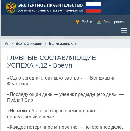
Войти
Регистрация
Все публикации
Банки данных
ГЛАВНЫЕ СОСТАВЛЯЮЩИЕ
УСПЕХА ч.12 - Время
«Одно сегодня стоит двух завтра» — Бенджамин
Франклин
«Последующий день — ученик предыдущего дня» —
Публий Сир
«Не может быть повторов времени, как и
перемещений в нём»
«Каждое потерянное мгновение — потерянное дело,