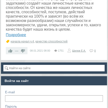
задатками) создаёт наши личностные качества и
способности. От качества же наших личностных
качеств, способностей, поступков, действий
практически на 100% и зависят (во всём их
возможном разнообразии) наши случайности и
закономерности, удачи, открытия, успехи и то, какого
качества будет наша жизнь в целом.
Подробнее
начала начал ч.4
,
качество способностей
—
08.01.2021
08:00
1751
Шилов Е.А.
0
Войти на сайт
E-mail
Пароль