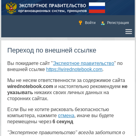
Войти
Регистрация
Переход по внешней ссылке
Вы покидаете сайт "
Экспертное правительство
" по
внешней ссылке
https://wirednotebook.com
.
Мы не несем ответственности за содержимое сайта
wirednotebook.com
и настоятельно рекомендуем
не
указывать
никаких своих личных данных на
сторонних сайтах.
Если Вы не хотите рисковать безопасностью
компьютера, нажмите
отмена
, иначе вы будете
перемещены через
6
секунд
"Экспертное правительство" всегда заботится о