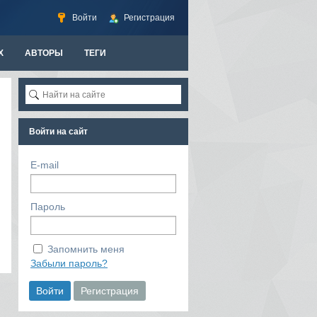
Войти
Регистрация
Х
АВТОРЫ
ТЕГИ
Войти на сайт
E-mail
Пароль
Запомнить меня
Забыли пароль?