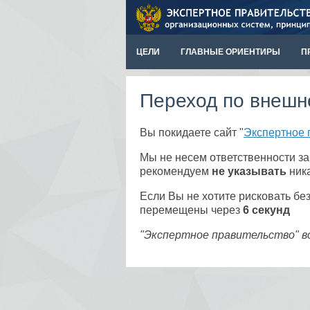
ЦЕЛИ
ГЛАВНЫЕ ОРИЕНТИРЫ
П
Переход по внешн
Вы покидаете сайт "
Экспертное 
Мы не несем ответственности з
рекомендуем
не указывать
ника
Если Вы не хотите рисковать б
перемещены через
5
секунд
"Экспертное правительство" в