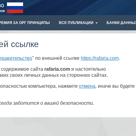
РЕМИЯ ЗА ОРГ ПРИНЦИПЫ
ВСЕ ПУБЛИКАЦИИ
БАНКИ ДАННЫ
ей ссылке
правительство
" по внешней ссылке
https://rafaria.com
.
а содержимое сайта
rafaria.com
и настоятельно
ких своих личных данных на сторонних сайтах.
езопасностью компьютера, нажмите
отмена
, иначе вы будете
сегда заботится о вашей безопасности.