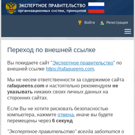
Войти
Регистрация
Переход по внешней ссылке
Вы покидаете сайт "
Экспертное правительство
" по
внешней ссылке
https://rafaqueens.com
.
Мы не несем ответственности за содержимое сайта
rafaqueens.com
и настоятельно рекомендуем
не
указывать
никаких своих личных данных на
сторонних сайтах.
Если Вы не хотите рисковать безопасностью
компьютера, нажмите
отмена
, иначе вы будете
перемещены через
6
секунд
"Экспертное правительство" всегда заботится о