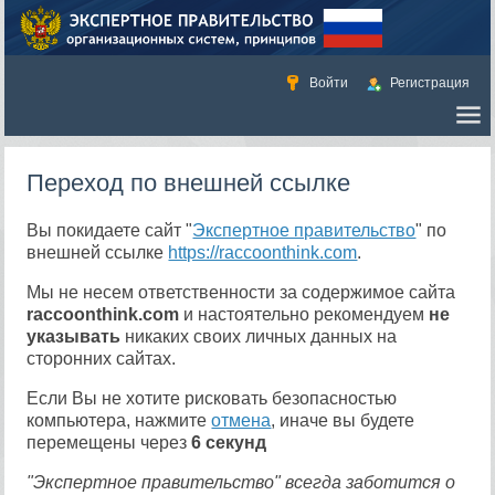
Войти
Регистрация
Переход по внешней ссылке
Вы покидаете сайт "
Экспертное правительство
" по
внешней ссылке
https://raccoonthink.com
.
Мы не несем ответственности за содержимое сайта
raccoonthink.com
и настоятельно рекомендуем
не
указывать
никаких своих личных данных на
сторонних сайтах.
Если Вы не хотите рисковать безопасностью
компьютера, нажмите
отмена
, иначе вы будете
перемещены через
6
секунд
"Экспертное правительство" всегда заботится о