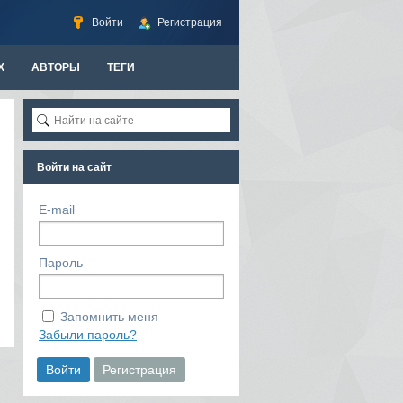
Войти
Регистрация
Х
АВТОРЫ
ТЕГИ
Войти на сайт
E-mail
Пароль
Запомнить меня
Забыли пароль?