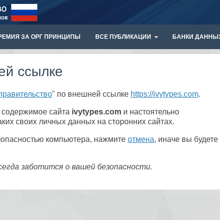
РЕМИЯ ЗА ОРГ ПРИНЦИПЫ
ВСЕ ПУБЛИКАЦИИ
БАНКИ ДАННЫ
ей ссылке
правительство
" по внешней ссылке
https://ivytypes.com
.
а содержимое сайта
ivytypes.com
и настоятельно
ких своих личных данных на сторонних сайтах.
езопасностью компьютера, нажмите
отмена
, иначе вы будете
сегда заботится о вашей безопасности.