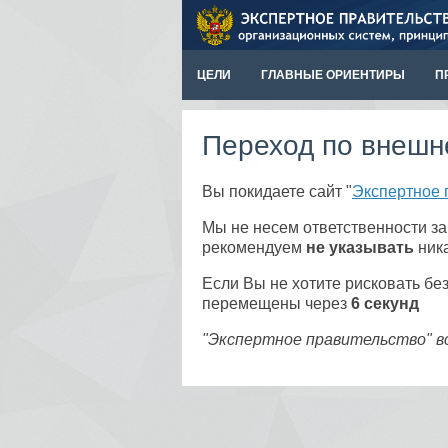
ЦЕЛИ
ГЛАВНЫЕ ОРИЕНТИРЫ
П
Переход по внешн
Вы покидаете сайт "
Экспертное 
Мы не несем ответственности з
рекомендуем
не указывать
ника
Если Вы не хотите рисковать б
перемещены через
5
секунд
"Экспертное правительство" в